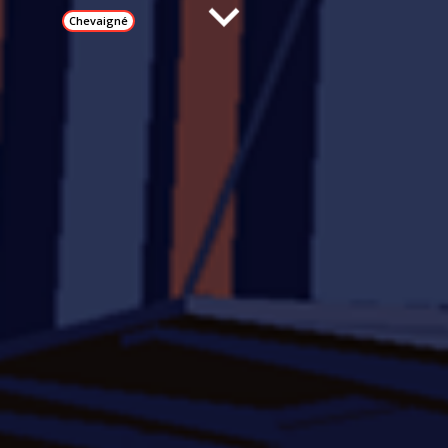
Chevaigné