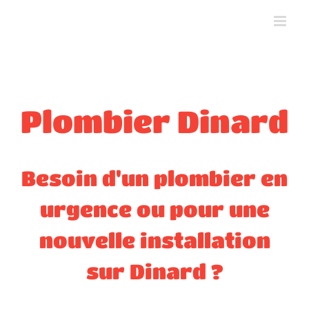
Skip
to
content
Plombier Dinard
Besoin d'un plombier en
urgence ou pour une
nouvelle installation
sur Dinard ?