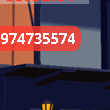
0974735574