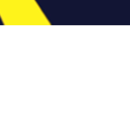
Plombi
Besoin d'un plombi
s