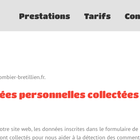
Prestations
Tarifs
Con
ombier-bretillien.fr.
nées personnelles collectées
re site web, les données inscrites dans le formulaire de
 sont collectés pour nous aider à la détection des comment