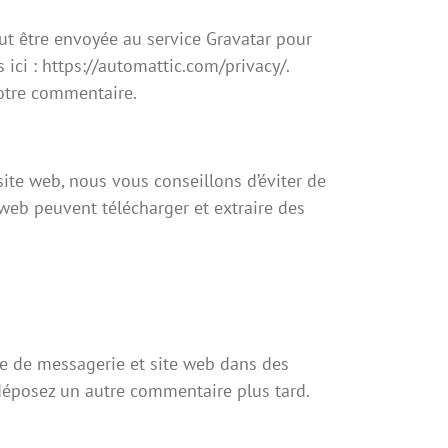
t être envoyée au service Gravatar pour
s ici : https://automattic.com/privacy/.
votre commentaire.
site web, nous vous conseillons d’éviter de
web peuvent télécharger et extraire des
se de messagerie et site web dans des
 déposez un autre commentaire plus tard.