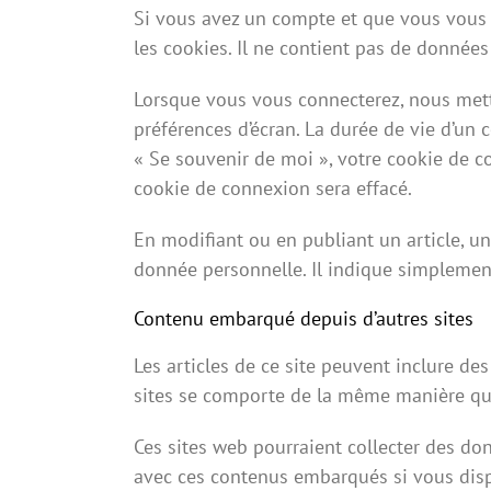
Si vous avez un compte et que vous vous c
les cookies. Il ne contient pas de donnée
Lorsque vous vous connecterez, nous mett
préférences d’écran. La durée de vie d’un 
« Se souvenir de moi », votre cookie de 
cookie de connexion sera effacé.
En modifiant ou en publiant un article, 
donnée personnelle. Il indique simplement l
Contenu embarqué depuis d’autres sites
Les articles de ce site peuvent inclure de
sites se comporte de la même manière que s
Ces sites web pourraient collecter des don
avec ces contenus embarqués si vous disp