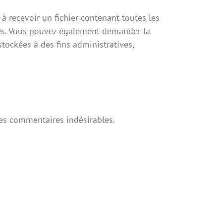
 recevoir un fichier contenant toutes les
ies. Vous pouvez également demander la
ockées à des fins administratives,
des commentaires indésirables.