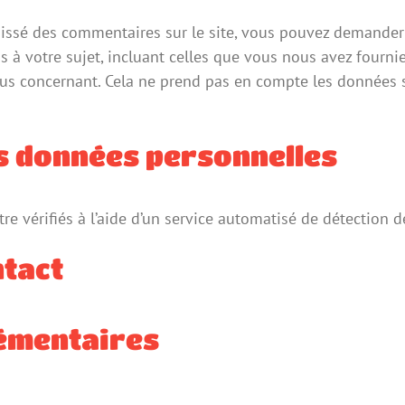
issé des commentaires sur le site, vous pouvez demander à
à votre sujet, incluant celles que vous nous avez fourn
s concernant. Cela ne prend pas en compte les données st
s données personnelles
re vérifiés à l’aide d’un service automatisé de détection 
ntact
émentaires