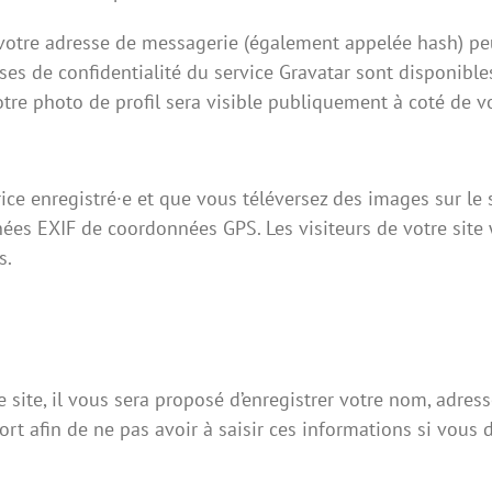
votre adresse de messagerie (également appelée hash) peu
auses de confidentialité du service Gravatar sont disponible
tre photo de profil sera visible publiquement à coté de 
trice enregistré·e et que vous téléversez des images sur le 
es EXIF de coordonnées GPS. Les visiteurs de votre site 
s.
site, il vous sera proposé d’enregistrer votre nom, adres
ort afin de ne pas avoir à saisir ces informations si vous