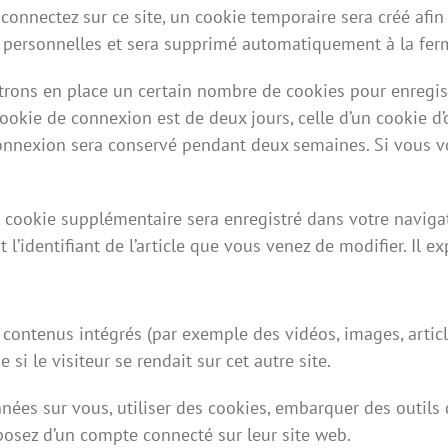
onnectez sur ce site, un cookie temporaire sera créé afin
s personnelles et sera supprimé automatiquement à la fer
rons en place un certain nombre de cookies pour enregis
cookie de connexion est de deux jours, celle d’un cookie d’
connexion sera conservé pendant deux semaines. Si vous v
un cookie supplémentaire sera enregistré dans votre navig
’identifiant de l’article que vous venez de modifier. Il ex
s contenus intégrés (par exemple des vidéos, images, artic
i le visiteur se rendait sur cet autre site.
nées sur vous, utiliser des cookies, embarquer des outils d
osez d’un compte connecté sur leur site web.