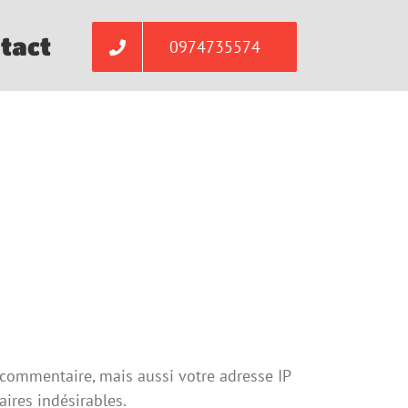
tact
0974735574
 commentaire, mais aussi votre adresse IP
aires indésirables.