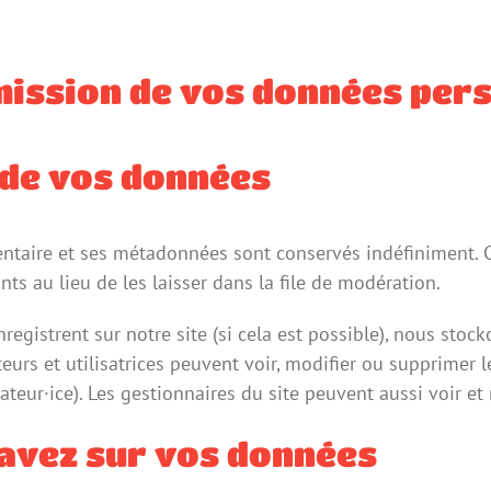
smission de vos données per
 de vos données
ntaire et ses métadonnées sont conservés indéfiniment. C
 au lieu de les laisser dans la file de modération.
s’enregistrent sur notre site (si cela est possible), nous s
ateurs et utilisatrices peuvent voir, modifier ou supprimer
ateur·ice). Les gestionnaires du site peuvent aussi voir et
 avez sur vos données