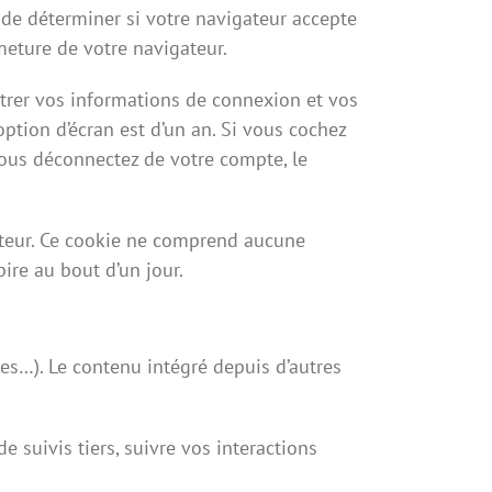
 de déterminer si votre navigateur accepte
meture de votre navigateur.
trer vos informations de connexion et vos
option d’écran est d’un an. Si vous cochez
ous déconnectez de votre compte, le
ateur. Ce cookie ne comprend aucune
pire au bout d’un jour.
les…). Le contenu intégré depuis d’autres
e suivis tiers, suivre vos interactions