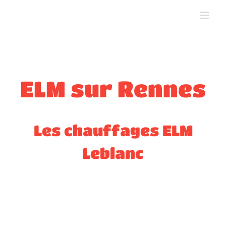
Skip
to
content
ELM sur Rennes
Les chauffages ELM
Leblanc