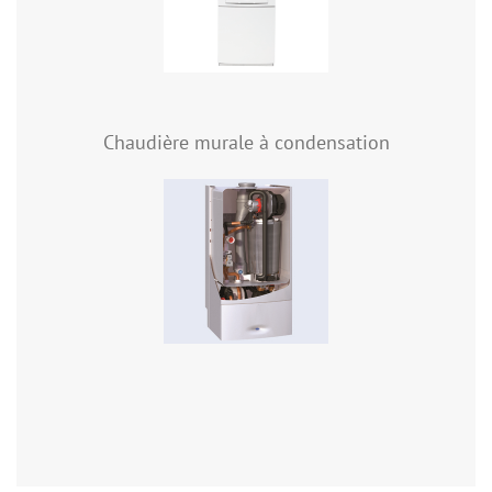
Chaudière murale à condensation