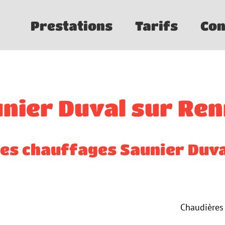
Prestations
Tarifs
Con
nier Duval sur Re
Les chauffages Saunier Duva
Chaudières