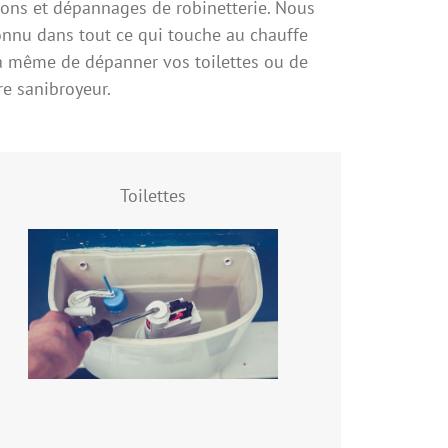
tions et dépannages de robinetterie. Nous
onnu dans tout ce qui touche au chauffe
 à même de dépanner vos toilettes ou de
re sanibroyeur.
Toilettes