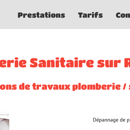
Prestations
Tarifs
Con
rie Sanitaire sur
ions de travaux plomberie / 
Dépannage de pl